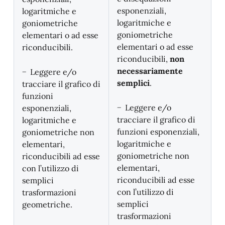
esponenziali,
logaritmiche e
logaritmiche e
goniometriche
goniometriche
elementari o ad esse
elementari o ad esse
riconducibili.
riconducibili,
non
necessariamente
− Leggere e/o
semplici
.
tracciare il grafico di
funzioni
− Leggere e/o
esponenziali,
tracciare il grafico di
logaritmiche e
funzioni esponenziali,
goniometriche non
logaritmiche e
elementari,
goniometriche non
riconducibili ad esse
elementari,
con l’utilizzo di
riconducibili ad esse
semplici
con l’utilizzo di
trasformazioni
semplici
geometriche.
trasformazioni