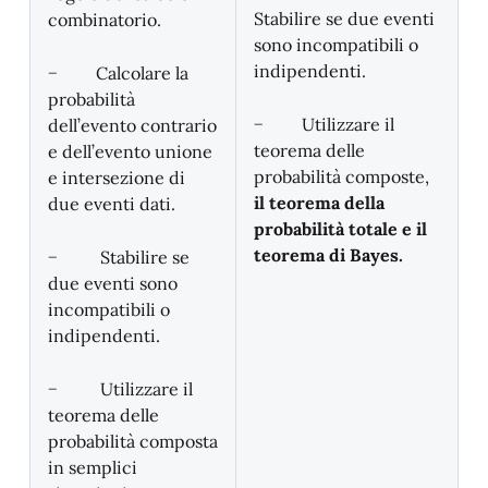
Stabilire se due eventi
combinatorio.
sono incompatibili o
indipendenti.
− Calcolare la
probabilità
− Utilizzare il
dell’evento contrario
teorema delle
e dell’evento unione
probabilità composte,
e intersezione di
il teorema della
due eventi dati.
probabilità totale e il
teorema di Bayes.
− Stabilire se
due eventi sono
incompatibili o
indipendenti.
− Utilizzare il
teorema delle
probabilità composta
in semplici