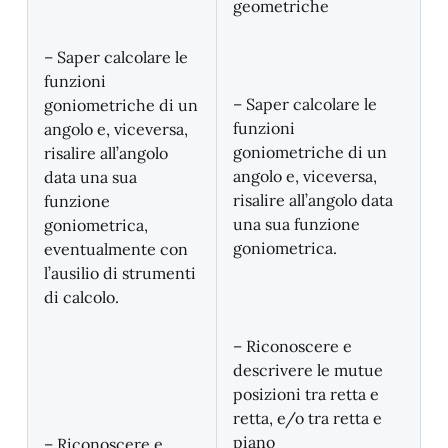
geometriche
– Saper calcolare le
funzioni
– Saper calcolare le
goniometriche di un
funzioni
angolo e, viceversa,
goniometriche di un
risalire all’angolo
angolo e, viceversa,
data una sua
risalire all’angolo data
funzione
una sua funzione
goniometrica,
goniometrica.
eventualmente con
l’ausilio di strumenti
di calcolo.
– Riconoscere e
descrivere le mutue
posizioni tra retta e
retta, e/o tra retta e
piano
– Riconoscere e