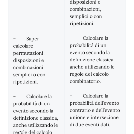
disposizioni e
combinazioni,
semplici o con
ripetizioni.
− Calcolare la
− Saper
probabilità di un
calcolare
evento secondo la
permutazioni,
definizione classica,
disposizioni e
anche utilizzando le
combinazioni,
regole del calcolo
semplici o con
combinatorio.
ripetizioni.
− Calcolare la
− Calcolare la
probabilità dell’evento
probabilità di un
contrario e dell’evento
evento secondo la
unione e intersezione
definizione classica,
di due eventi dati.
anche utilizzando le
regole del calcolo