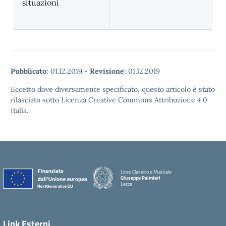
situazioni
Pubblicato:
01.12.2019
-
Revisione:
01.12.2019
Eccetto dove diversamente specificato, questo articolo è stato
rilasciato sotto Licenza Creative Commons Attribuzione 4.0
Italia.
Liceo Classico e Musicale
Giuseppe Palmieri
Lecce
— Visita la pagina iniziale della scuola
Link Esterni