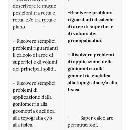
descrivere le mutue
−Risolvere problemi
posizioni tra retta e
riguardanti il calcolo
retta, e/o tra retta e
di aree di superfici e
piano −
di volumi dei
principalisolidi.
– Risolvere semplici
problemi riguardanti
– Risolvere problemi
il calcolo di aree di
di applicazione della
superfici e di volumi
goniometria alla
dei principali solidi.
geometria euclidea,
alla topografia e/o alla
– Risolvere semplici
fisica.
problemi di
applicazione della
goniometria alla
geometria euclidea,
alla topografia e/o
− Saper calcolare
alla fisica.
permutazioni,