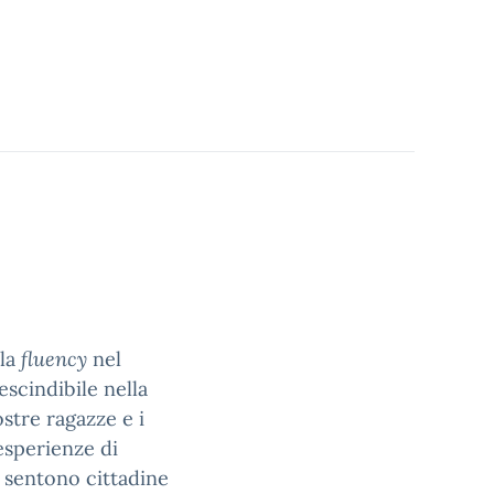
 la
fluency
nel
escindibile nella
stre ragazze e i
esperienze di
i sentono cittadine