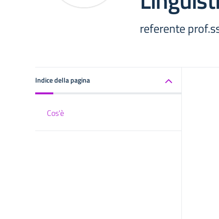
Linguist
referente prof.s
Indice della pagina
Cos'è