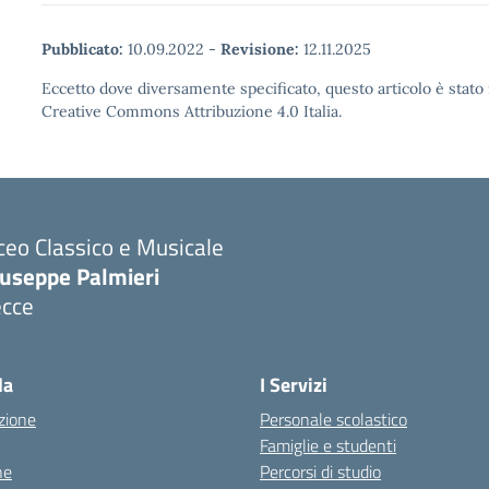
Pubblicato:
10.09.2022
-
Revisione:
12.11.2025
Eccetto dove diversamente specificato, questo articolo è stato 
Creative Commons Attribuzione 4.0 Italia.
ceo Classico e Musicale
iuseppe Palmieri
ecce
Visita la pagina iniziale della scuola
la
I Servizi
zione
Personale scolastico
Famiglie e studenti
ne
Percorsi di studio