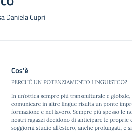
ico
sa Daniela Cupri
Cos'è
PERCHÉ UN POTENZIAMENTO LINGUISTCO?
In un’ottica sempre più transculturale e globale,
comunicare in altre lingue risulta un ponte impr
formazione e nel lavoro. Sempre più spesso le no
nostri ragazzi decidono di anticipare le proprie 
soggiorni studio all’estero, anche prolungati, e s