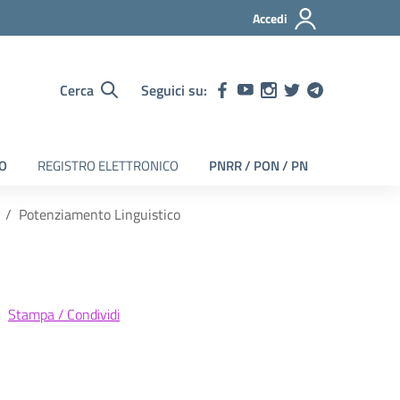
Accedi
Cerca
Seguici su:
EO
REGISTRO ELETTRONICO
PNRR / PON / PN
Potenziamento Linguistico
Stampa / Condividi