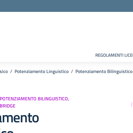
la scuola
REGOLAMENTI LIC
sico
Potenziamento Linguistico
Potenziamento Bilinguistico
 POTENZIAMENTO BILINGUISTICO,
BRIDGE
amento