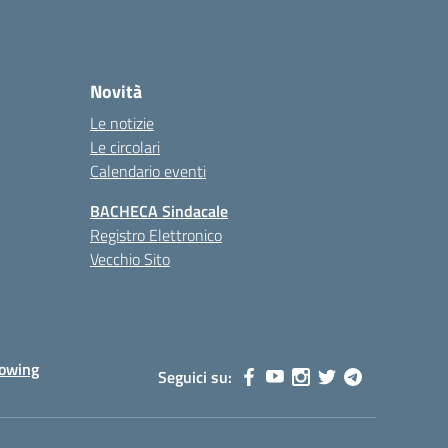
Novità
Le notizie
Le circolari
Calendario eventi
BACHECA Sindacale
Registro Elettronico
Vecchio Sito
lowing
Seguici su: