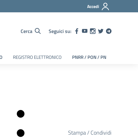
Accedi
Cerca
Seguici su:
EO
REGISTRO ELETTRONICO
PNRR / PON / PN
Stampa / Condividi