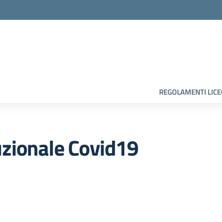
la scuola
REGOLAMENTI LIC
uzionale Covid19