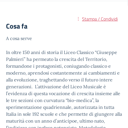
Stampa / Condividi
Cosa fa
A cosa serve
In oltre 150 anni di storia il Liceo Classico “Giuseppe
Palmieri” ha permeato la crescita del Territorio,
formandone i protagonisti, coniugando classico e
moderno, aprendosi costantemente ai cambiamenti e
alla evoluzione, traghettando verso il futuro intere
generazioni. L’attivazione del Liceo Musicale è
l’evidenza di questa vocazione di crescita insieme alle
le tre sezioni con curvatura “bio-medica”, la
sperimentazione quadriennale, autorizzata in tutta
Italia in sole 192 scuole e che permette di giungere alla
maturità con un anno d’anticipoe, ultimo nato,
l’indirizzo con inglese potenziato. Metodologie