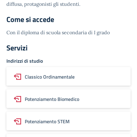
diffusa, protagonisti gli studenti.
Come si accede
Con il diploma di scuola secondaria di I grado
Servizi
Indirizzi di studio
Classico Ordinamentale
Potenziamento Biomedico
Potenziamento STEM