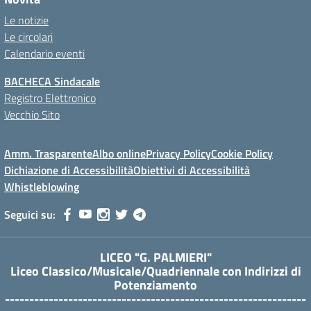
Le notizie
Le circolari
Calendario eventi
BACHECA Sindacale
Registro Elettronico
Vecchio Sito
Amm. Trasparente
Albo online
Privacy Policy
Cookie Policy
Dichiazione di Accessibilità
Obiettivi di Accessibilità
Whistleblowing
Seguici su:
LICEO "G. PALMIERI"
Liceo Classico/Musicale/Quadriennale con Indirizzi di
Potenziamento
--------------------------------------------------------------