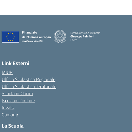
Liceo Classico e Musicale
Giuseppe Palmieri
Lecce
— Visita la pagina iniziale della scuola
Link Esterni
MIUR
Ufficio Scolastico Regionale
Ufficio Scolastico Territoriale
Scuola in Chiaro
Iscrizioni On Line
Invalsi
Comune
La Scuola