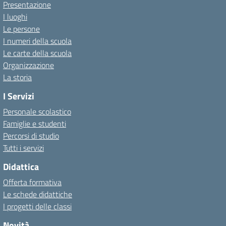
Presentazione
I luoghi
Le persone
I numeri della scuola
Le carte della scuola
Organizzazione
La storia
I Servizi
Personale scolastico
Famiglie e studenti
Percorsi di studio
Tutti i servizi
Didattica
Offerta formativa
Le schede didattiche
I progetti delle classi
Novità