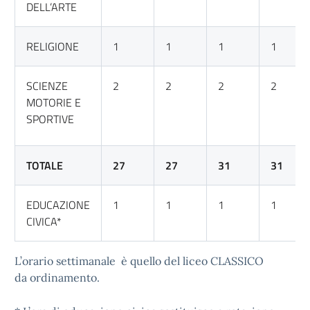
DELL’ARTE
RELIGIONE
1
1
1
1
SCIENZE
2
2
2
2
MOTORIE E
SPORTIVE
TOTALE
27
27
31
31
EDUCAZIONE
1
1
1
1
CIVICA*
L’orario settimanale è quello del liceo CLASSICO
da ordinamento.