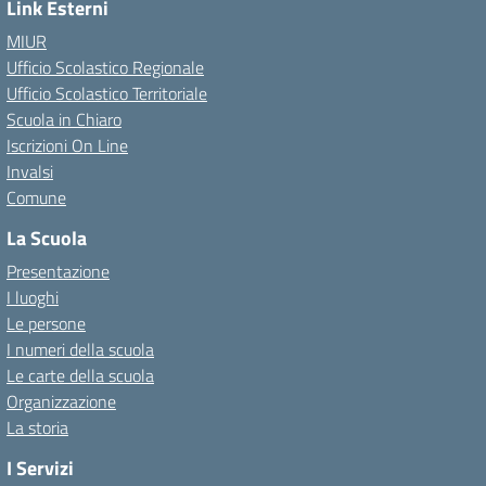
Link Esterni
MIUR
Ufficio Scolastico Regionale
Ufficio Scolastico Territoriale
Scuola in Chiaro
Iscrizioni On Line
Invalsi
Comune
La Scuola
Presentazione
I luoghi
Le persone
I numeri della scuola
Le carte della scuola
Organizzazione
La storia
I Servizi