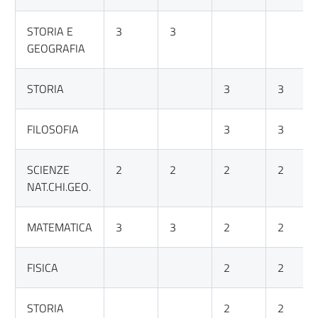
STORIA E
3
3
GEOGRAFIA
STORIA
3
3
FILOSOFIA
3
3
SCIENZE
2
2
2
2
NAT.CHI.GEO.
MATEMATICA
3
3
2
2
FISICA
2
2
STORIA
2
2