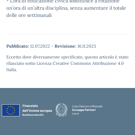
* L’ora di educazione civica sostituisce a rotazione
un’ora di un’altra disciplina, senza aumentare il totale
delle ore settimanali
Pubblicato:
12.07.2022
-
Revisione:
16.11.2025
Eccetto dove diversamente specificato, questo articolo è stato
rilasciato sotto Licenza Creative Commons Attribuzione 4.0
Italia.
Liceo Classico e Musicale
Giuseppe Palmieri
Lecce
— Visita la pagina iniziale della scuola