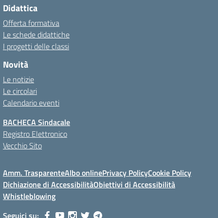
Didattica
Offerta formativa
Le schede didattiche
I progetti delle classi
Novità
Le notizie
Le circolari
Calendario eventi
BACHECA Sindacale
Registro Elettronico
Vecchio Sito
Amm. Trasparente
Albo online
Privacy Policy
Cookie Policy
Dichiazione di Accessibilità
Obiettivi di Accessibilità
Whistleblowing
Seguici su: