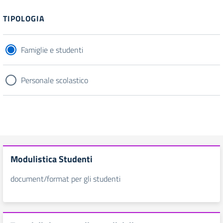
Filtri
TIPOLOGIA
Famiglie e studenti
Personale scolastico
Modulistica Studenti
document/format per gli studenti