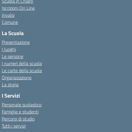
Scuola in Chiaro
Iscrizioni On Line
Invalsi
Comune
La Scuola
Presentazione
I luoghi
Le persone
I numeri della scuola
Le carte della scuola
Organizzazione
La storia
I Servizi
Personale scolastico
Famiglie e studenti
Percorsi di studio
Tutti i servizi