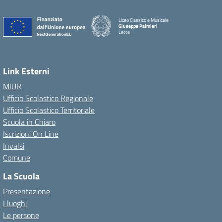
Liceo Classico e Musicale
Giuseppe Palmieri
Lecce
— Visita la pagina iniziale della scuola
Link Esterni
MIUR
Ufficio Scolastico Regionale
Ufficio Scolastico Territoriale
Scuola in Chiaro
Iscrizioni On Line
Invalsi
Comune
La Scuola
Presentazione
I luoghi
Le persone