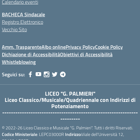
Calendario eventi
BACHECA Sindacale
Registro Elettronico
Vecchio Sito
Amm. Trasparente
Albo online
Privacy Policy
Cookie Policy
Dichiazione di Accessibilità
Obiettivi di Accessibilità
Whistleblowing
Seguici su:
LICEO "G. PALMIERI"
Liceo Classico/Musicale/Quadriennale con Indirizzi di
Potenziamento
--------------------------------------------------------------
---------
© 2022-26 Liceo Classico e Musicale "G. Palmieri". Tutti i diritti Riservati.
Codice Ministeriale
: LEPC03000R
Indirizzo:
Viale dell'Università 12,