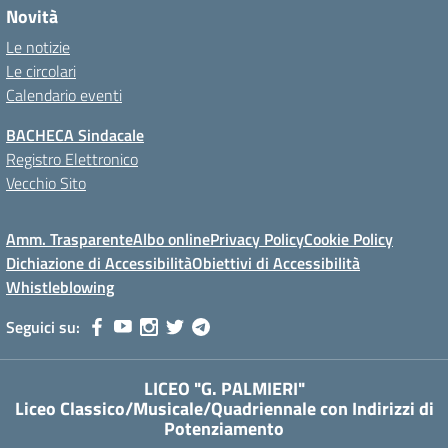
Novità
Le notizie
Le circolari
Calendario eventi
BACHECA Sindacale
Registro Elettronico
Vecchio Sito
Amm. Trasparente
Albo online
Privacy Policy
Cookie Policy
Dichiazione di Accessibilità
Obiettivi di Accessibilità
Whistleblowing
Seguici su:
LICEO "G. PALMIERI"
Liceo Classico/Musicale/Quadriennale con Indirizzi di
Potenziamento