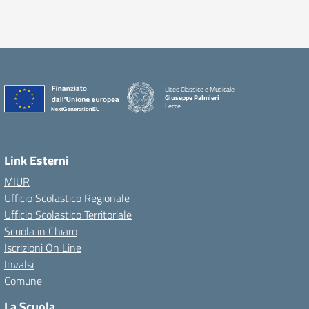
Liceo Classico e Musicale
Giuseppe Palmieri
Lecce
— Visita la pagina iniziale della scuola
Link Esterni
MIUR
Ufficio Scolastico Regionale
Ufficio Scolastico Territoriale
Scuola in Chiaro
Iscrizioni On Line
Invalsi
Comune
La Scuola