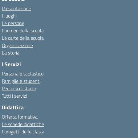
Presentazione
I luoghi
Le persone
I numeri della scuola
Le carte della scuola
Organizzazione
La storia
I Servizi
Personale scolastico
Famiglie e studenti
Percorsi di studio
Tutti i servizi
Didattica
Offerta formativa
Le schede didattiche
I progetti delle classi