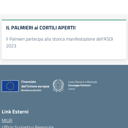
IL PALMIERI ai CORTILI APERTI!
Il Palmieri partecipa alla storica manifestazione dell'ASDI
2023
Liceo Classico e Musicale
Giuseppe Palmieri
Lecce
— Visita la pagina iniziale della scuola
Link Esterni
MIUR
Ufficio Scolastico Regionale