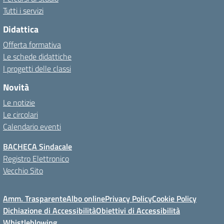
Tutti i servizi
Didattica
Offerta formativa
Le schede didattiche
I progetti delle classi
Novità
Le notizie
Le circolari
Calendario eventi
BACHECA Sindacale
Registro Elettronico
Vecchio Sito
Amm. Trasparente
Albo online
Privacy Policy
Cookie Policy
Dichiazione di Accessibilità
Obiettivi di Accessibilità
Whistleblowing