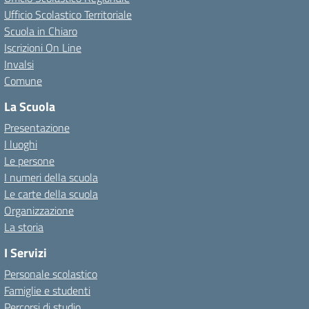
Ufficio Scolastico Territoriale
Scuola in Chiaro
Iscrizioni On Line
Invalsi
Comune
La Scuola
Presentazione
I luoghi
Le persone
I numeri della scuola
Le carte della scuola
Organizzazione
La storia
I Servizi
Personale scolastico
Famiglie e studenti
Percorsi di studio