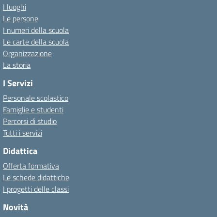
I luoghi
Le persone
I numeri della scuola
Le carte della scuola
Organizzazione
La storia
I Servizi
Personale scolastico
Famiglie e studenti
Percorsi di studio
Tutti i servizi
Didattica
Offerta formativa
Le schede didattiche
I progetti delle classi
Novità