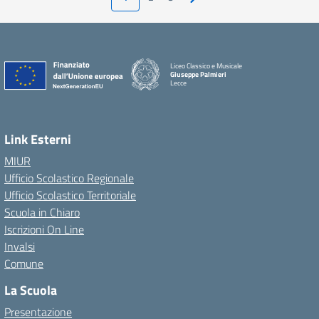
Pagina successiva
Liceo Classico e Musicale
Giuseppe Palmieri
Lecce
— Visita la pagina iniziale della scuola
Link Esterni
MIUR
Ufficio Scolastico Regionale
Ufficio Scolastico Territoriale
Scuola in Chiaro
Iscrizioni On Line
Invalsi
Comune
La Scuola
Presentazione