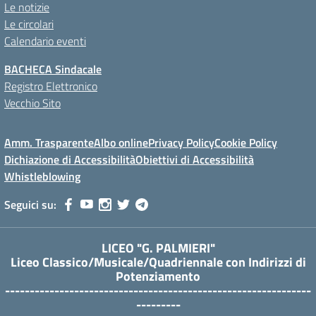
Le notizie
Le circolari
Calendario eventi
BACHECA Sindacale
Registro Elettronico
Vecchio Sito
Amm. Trasparente
Albo online
Privacy Policy
Cookie Policy
Dichiazione di Accessibilità
Obiettivi di Accessibilità
Whistleblowing
Seguici su:
LICEO "G. PALMIERI"
Liceo Classico/Musicale/Quadriennale con Indirizzi di
Potenziamento
--------------------------------------------------------------
---------