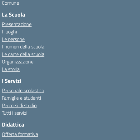
Comune
La Scuola
Presentazione
I luoghi
Le persone
I numeri della scuola
Le carte della scuola
Organizzazione
La storia
I Servizi
Personale scolastico
Famiglie e studenti
Percorsi di studio
Tutti i servizi
Didattica
Offerta formativa