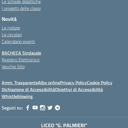
Le schede didattiche
I progetti delle classi
Novità
Le notizie
Le circolari
Calendario eventi
BACHECA Sindacale
Registro Elettronico
Vecchio Sito
Amm. Trasparente
Albo online
Privacy Policy
Cookie Policy
Dichiazione di Accessibilità
Obiettivi di Accessibilità
Whistleblowing
Seguici su:
LICEO "G. PALMIERI"