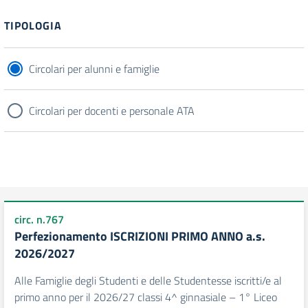
Filtri
TIPOLOGIA
Circolari per alunni e famiglie
Circolari per docenti e personale ATA
circ. n.767
Perfezionamento ISCRIZIONI PRIMO ANNO a.s.
2026/2027
Alle Famiglie degli Studenti e delle Studentesse iscritti/e al
primo anno per il 2026/27 classi 4^ ginnasiale – 1° Liceo