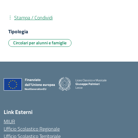
Stampa / Condividi
Tipologia
Circolari per alunni e famiglie
Liceo Classico e Musicale
Giuseppe Palmieri
Lecce
— Visita la pagina iniziale della scuola
Link Esterni
MIUR
Ufficio Scolastico Regionale
Ufficio Scolastico Territoriale