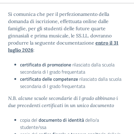
Si comunica che per il perfezionamento della
domanda di iscrizione, effettuata online dalle
famiglie, per gli studenti delle future quarte
ginnasiali e prima musicale, le SS.LL. dovranno
produrre la seguente documentazione
entro il 31
luglio 2026
:
certificato di promozione
rilasciato dalla scuola
secondaria di I grado frequentata
certificato
delle
competenze
rilasciato dalla scuola
secondaria di I grado frequentata
N.B. alcune scuole secondarie di I grado abbinano i
due precedenti certificati in un unico documento
copia del
documento
di
identità
dello/a
studente/ssa