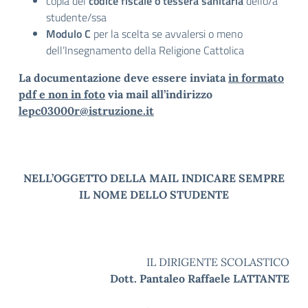
copia del
codice
fiscale
o
tessera
sanitaria
dello/a
studente/ssa
Modulo C
per la scelta se avvalersi o meno
dell’Insegnamento della Religione Cattolica
La documentazione deve essere inviata
in formato
pdf e non in foto
via mail all’indirizzo
lepc03000r@istruzione.it
NELL’OGGETTO DELLA MAIL INDICARE SEMPRE
IL NOME DELLO STUDENTE
IL DIRIGENTE SCOLASTICO
Dott. Pantaleo Raffaele LATTANTE