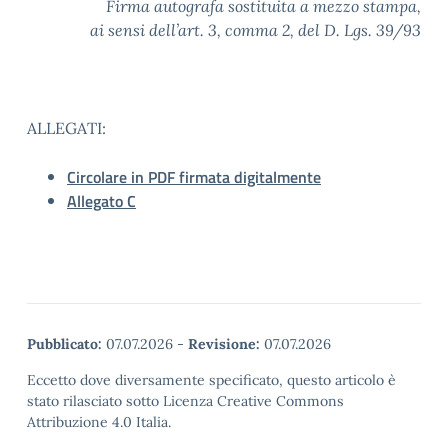
Firma autografa sostituita a mezzo stampa,
ai sensi dell’art. 3, comma 2, del D. Lgs. 39/93
ALLEGATI:
Circolare in PDF firmata digitalmente
Allegato C
Pubblicato:
07.07.2026
-
Revisione:
07.07.2026
Eccetto dove diversamente specificato, questo articolo è
stato rilasciato sotto Licenza Creative Commons
Attribuzione 4.0 Italia.