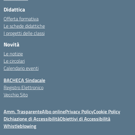
Didattica
Offerta formativa
Le schede didattiche
I progetti delle classi
Novità
Le notizie
Le circolari
Calendario eventi
BACHECA Sindacale
Registro Elettronico
Vecchio Sito
Amm. Trasparente
Albo online
Privacy Policy
Cookie Policy
Dichiazione di Accessibilità
Obiettivi di Accessibilità
Whistleblowing