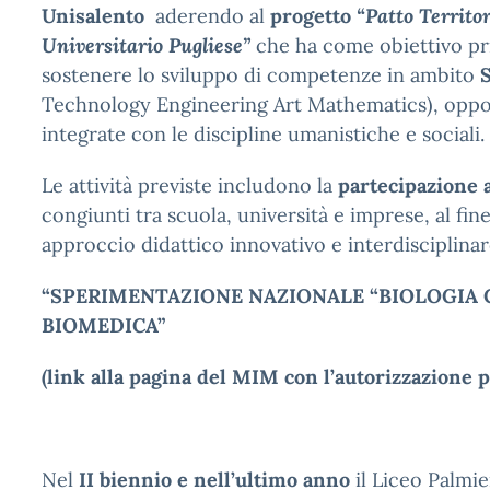
Unisalento
aderendo al
progetto
“Patto Territo
Universitario Pugliese”
che ha come obiettivo pri
sostenere lo sviluppo di competenze in ambito
Technology Engineering Art Mathematics), opp
integrate con le discipline umanistiche e sociali.
Le attività previste includono la
partecipazione a
congiunti tra scuola, università e imprese, al f
approccio didattico innovativo e interdisciplinar
“SPERIMENTAZIONE NAZIONALE “BIOLOGIA
BIOMEDICA”
(link alla pagina del MIM con l’autorizzazione p
Nel
II biennio e nell’ultimo anno
il Liceo Palmie