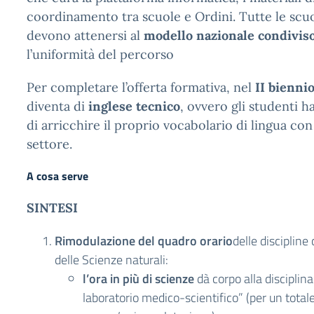
coordinamento tra scuole e Ordini. Tutte le scu
devono attenersi al
modello nazionale
condivis
l’uniformità del percorso
Per completare l’offerta formativa, nel
II bienni
diventa di
inglese tecnico
, ovvero gli studenti h
di arricchire il proprio vocabolario di lingua con
settore.
A cosa serve
SINTESI
Rimodulazione del quadro orario
delle disciplin
delle Scienze naturali:
l’ora in più di scienze
dà corpo alla disciplin
laboratorio medico-scientifico” (per un totale