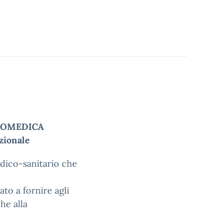
IOMEDICA
zionale
dico-sanitario che
to a fornire agli
he alla