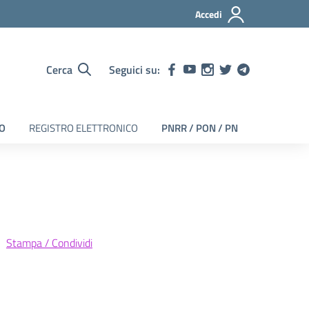
Accedi
Cerca
Seguici su:
EO
REGISTRO ELETTRONICO
PNRR / PON / PN
Stampa / Condividi