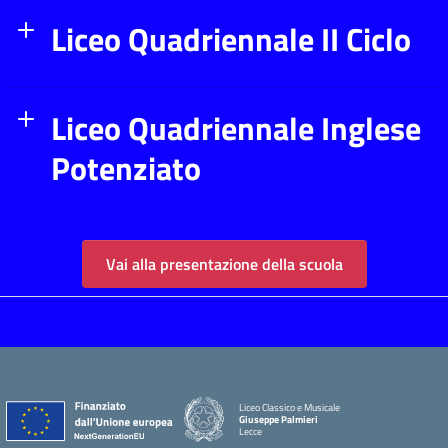
Liceo Quadriennale II Ciclo
Liceo Quadriennale Inglese
Potenziato
Vai alla presentazione della scuola
Liceo Classico e Musicale
Giuseppe Palmieri
Lecce
— Visita la pagina iniziale della scuola