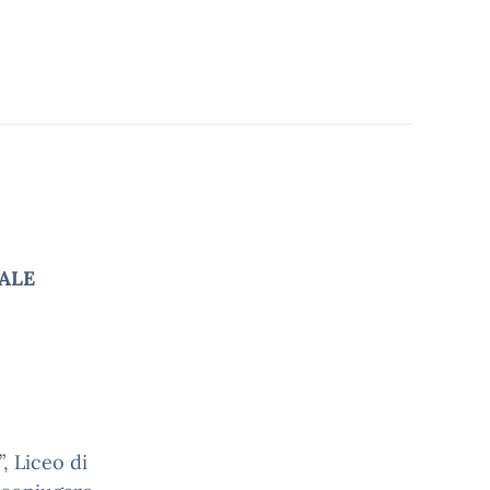
ALE
”, Liceo di