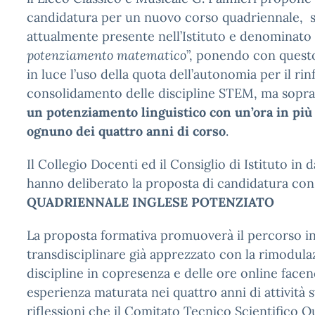
candidatura per un nuovo corso quadriennale, s
attualmente presente nell’Istituto e denominato 
potenziamento matematico
”, ponendo con ques
in luce l’uso della quota dell’autonomia per il rinf
consolidamento delle discipline STEM, ma sopr
un potenziamento linguistico con un’ora in pi
ognuno dei quattro anni di corso
.
Il Collegio Docenti ed il Consiglio di Istituto in
hanno deliberato la proposta di candidatura co
QUADRIENNALE INGLESE POTENZIATO
La proposta formativa promuoverà il percorso i
transdisciplinare già apprezzato con la rimodula
discipline in copresenza e delle ore online facen
esperienza maturata nei quattro anni di attività s
riflessioni che il Comitato Tecnico Scientifico Q