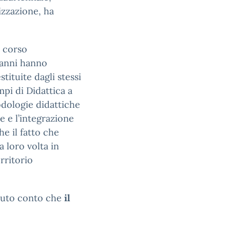
rizzazione, ha
l corso
 anni hanno
ituite dagli stessi
pi di Didattica a
odologie didattiche
ne e l’integrazione
he il fatto che
 loro volta in
rritorio
enuto conto che
il