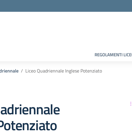
la scuola
REGOLAMENTI LIC
driennale
Liceo Quadriennale Inglese Potenziato
uadriennale
Potenziato