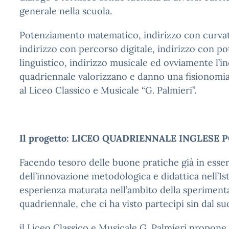
generale nella scuola.
Potenziamento matematico, indirizzo con curva
indirizzo con percorso digitale, indirizzo con 
linguistico, indirizzo musicale ed ovviamente l’in
quadriennale valorizzano e danno una fisionomia 
al Liceo Classico e Musicale “G. Palmieri”.
Il progetto: LICEO QUADRIENNALE INGLESE
Facendo tesoro delle buone pratiche già in esser
dell’innovazione metodologica e didattica nell’Is
esperienza maturata nell’ambito della speriment
quadriennale, che ci ha visto partecipi sin dal su
il Liceo Classico e Musicale G. Palmieri propone 