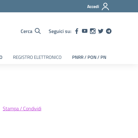
Accedi
Cerca
Seguici su:
EO
REGISTRO ELETTRONICO
PNRR / PON / PN
Stampa / Condividi