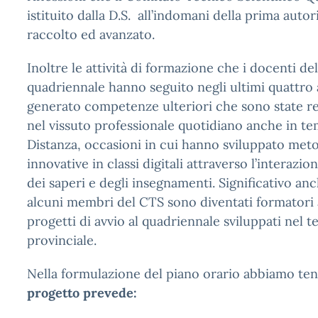
istituito dalla D.S. all’indomani della prima auto
raccolto ed avanzato.
Inoltre le attività di formazione che i docenti de
quadriennale hanno seguito negli ultimi quattro
generato competenze ulteriori che sono state rest
nel vissuto professionale quotidiano anche in tem
Distanza, occasioni in cui hanno sviluppato met
innovative in classi digitali attraverso l’interazio
dei saperi e degli insegnamenti. Significativo anc
alcuni membri del CTS sono diventati formatori a
progetti di avvio al quadriennale sviluppati nel te
provinciale.
Nella formulazione del piano orario abbiamo t
progetto prevede: