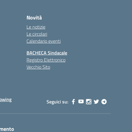
Novità
Le notizie
Le circolari
Calendario eventi
BACHECA Sindacale
Registro Elettronico
Vecchio Sito
lowing
Seguici su:
amento