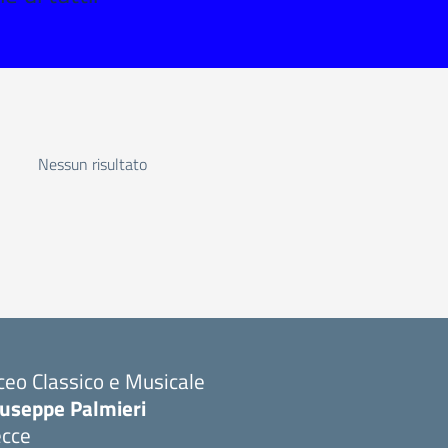
Nessun risultato
ceo Classico e Musicale
iuseppe Palmieri
ecce