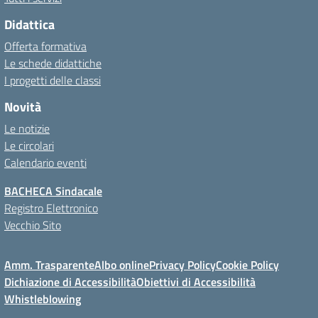
Didattica
Offerta formativa
Le schede didattiche
I progetti delle classi
Novità
Le notizie
Le circolari
Calendario eventi
BACHECA Sindacale
Registro Elettronico
Vecchio Sito
Amm. Trasparente
Albo online
Privacy Policy
Cookie Policy
Dichiazione di Accessibilità
Obiettivi di Accessibilità
Whistleblowing