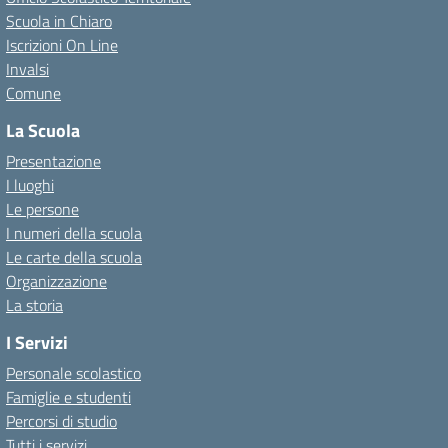
Scuola in Chiaro
Iscrizioni On Line
Invalsi
Comune
La Scuola
Presentazione
I luoghi
Le persone
I numeri della scuola
Le carte della scuola
Organizzazione
La storia
I Servizi
Personale scolastico
Famiglie e studenti
Percorsi di studio
Tutti i servizi