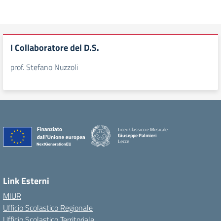
I Collaboratore del D.S.
prof. Stefano Nuzzoli
Liceo Classico e Musicale
Giuseppe Palmieri
Lecce
— Visita la pagina iniziale della scuola
Link Esterni
MIUR
Ufficio Scolastico Regionale
Ufficio Scolastico Territoriale