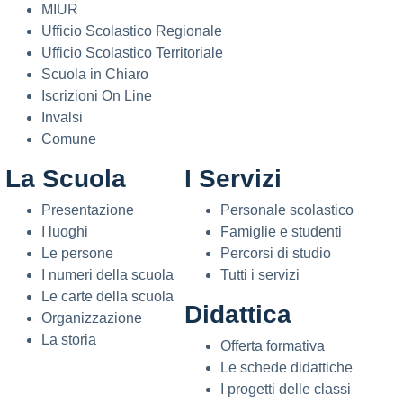
MIUR
Ufficio Scolastico Regionale
Ufficio Scolastico Territoriale
Scuola in Chiaro
Iscrizioni On Line
Invalsi
Comune
La Scuola
I Servizi
Presentazione
Personale scolastico
I luoghi
Famiglie e studenti
Le persone
Percorsi di studio
I numeri della scuola
Tutti i servizi
Le carte della scuola
Didattica
Organizzazione
La storia
Offerta formativa
Le schede didattiche
I progetti delle classi