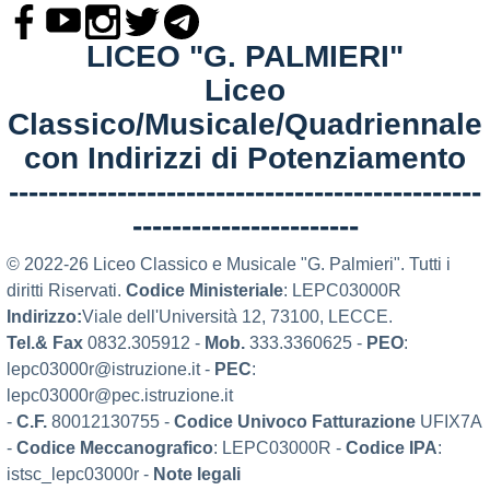
LICEO "G. PALMIERI"
Liceo
Classico/Musicale/Quadriennale
con Indirizzi di Potenziamento
------------------------------------------------
-----------------------
© 2022-26 Liceo Classico e Musicale "G. Palmieri". Tutti i
diritti Riservati.
Codice Ministeriale
: LEPC03000R
Indirizzo:
Viale dell'Università 12, 73100, LECCE.
Tel.& Fax
0832.305912 -
Mob.
333.3360625 -
PEO
:
lepc03000r@istruzione.it -
PEC
:
lepc03000r@pec.istruzione.it
-
C.F.
80012130755 -
Codice Univoco Fatturazione
UFIX7A
-
Codice Meccanografico
: LEPC03000R -
Codice IPA
:
istsc_lepc03000r -
Note legali