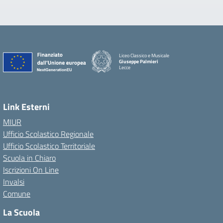
Liceo Classico e Musicale
Giuseppe Palmieri
Lecce
— Visita la pagina iniziale della scuola
Link Esterni
MIUR
Ufficio Scolastico Regionale
Ufficio Scolastico Territoriale
Scuola in Chiaro
Iscrizioni On Line
Invalsi
Comune
La Scuola