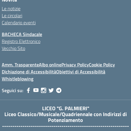
Le notizie
Le circolari
Calendario eventi
BACHECA Sindacale
Registro Elettronico
Vecchio Sito
Amm. Trasparente
Albo online
Privacy Policy
Cookie Policy
Dichiazione di Accessibilità
Obiettivi di Accessibilità
Whistleblowing
Seguici su:
LICEO "G. PALMIERI"
Liceo Classico/Musicale/Quadriennale con Indirizzi di
Potenziamento
--------------------------------------------------------------