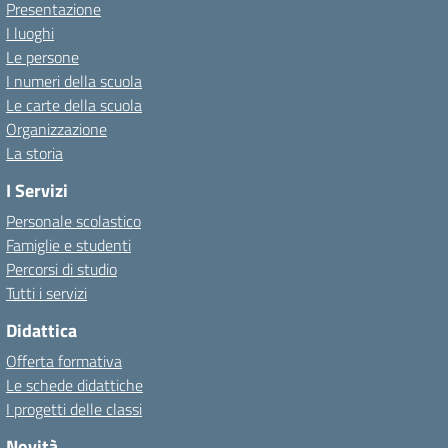
Presentazione
I luoghi
Le persone
I numeri della scuola
Le carte della scuola
Organizzazione
La storia
I Servizi
Personale scolastico
Famiglie e studenti
Percorsi di studio
Tutti i servizi
Didattica
Offerta formativa
Le schede didattiche
I progetti delle classi
Novità