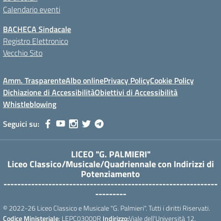
Calendario eventi
BACHECA Sindacale
Registro Elettronico
Vecchio Sito
Amm. Trasparente
Albo online
Privacy Policy
Cookie Policy
Dichiazione di Accessibilità
Obiettivi di Accessibilità
Whistleblowing
Seguici su:
LICEO "G. PALMIERI"
Liceo Classico/Musicale/Quadriennale con Indirizzi di
Potenziamento
--------------------------------------------------------------
---------
© 2022-26 Liceo Classico e Musicale "G. Palmieri". Tutti i diritti Riservati.
Codice Ministeriale
: LEPC03000R
Indirizzo:
Viale dell'Università 12,