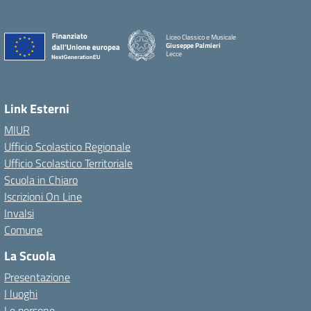
Liceo Classico e Musicale
Giuseppe Palmieri
Lecce
— Visita la pagina iniziale della scuola
Link Esterni
MIUR
Ufficio Scolastico Regionale
Ufficio Scolastico Territoriale
Scuola in Chiaro
Iscrizioni On Line
Invalsi
Comune
La Scuola
Presentazione
I luoghi
Le persone