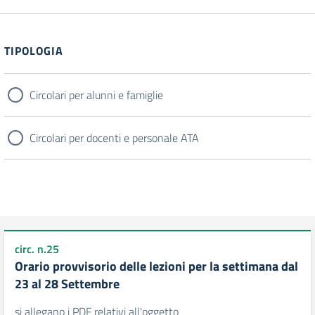
Filtri
TIPOLOGIA
Circolari per alunni e famiglie
Circolari per docenti e personale ATA
circ. n.25
Orario provvisorio delle lezioni per la settimana dal
23 al 28 Settembre
si allegano i PDF relativi all'oggetto