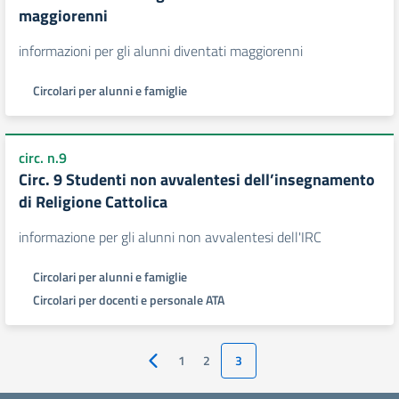
maggiorenni
informazioni per gli alunni diventati maggiorenni
Circolari per alunni e famiglie
circ. n.9
Circ. 9 Studenti non avvalentesi dell’insegnamento
di Religione Cattolica
informazione per gli alunni non avvalentesi dell'IRC
Circolari per alunni e famiglie
Circolari per docenti e personale ATA
1
2
3
Pagina precedente