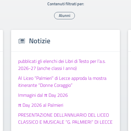
Contenuti filtrati per:
Alunni
Notizie
pubblicati gli elenchi dei Libri di Testo per l’a.s.
2026-27 (anche classi I anno)
Al Liceo “Palmieri” di Lecce approda la mostra
itinerante “Donne Coraggio”
Immagini dal π Day 2026
π Day 2026 al Palmieri
PRESENTAZIONE DELL’ANNUARIO DEL LICEO
CLASSICO E MUSICALE “G. PALMIERI” DI LECCE