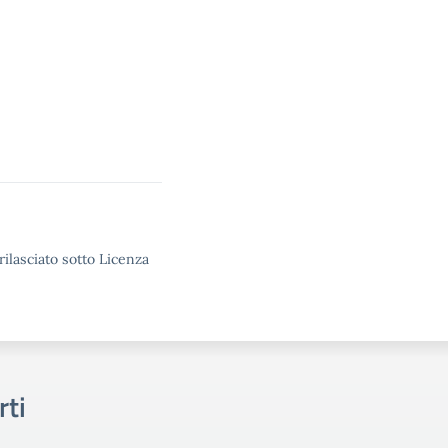
rilasciato sotto Licenza
rti