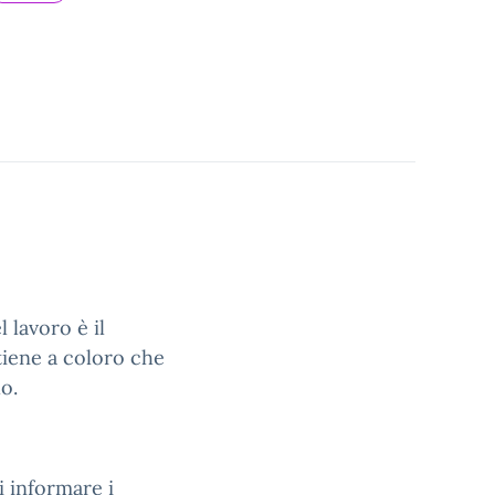
 lavoro è il
tiene a coloro che
o.
i informare i