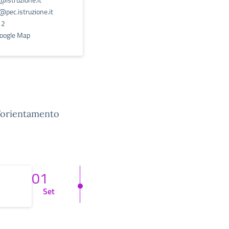
pec.istruzione.it
12
Google Map
l’orientamento
01
Set