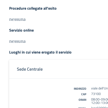
Procedure collegate all'esito
nessuna
Servizio online
nessuna
Luoghi in cui viene erogato il servizio
Sede Centrale
viale dell'U
INDIRIZZO
73100
CAP
08:00-09:0
ORARI
12:00-13:0
lepc03000r@