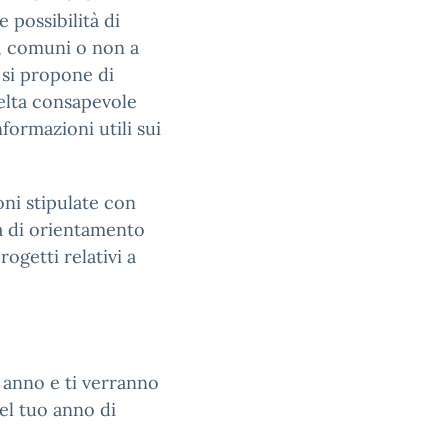
e possibilità di
i, comuni o non a
, si propone di
celta consapevole
nformazioni utili sui
oni stipulate con
tà di orientamento
ogetti relativi a
o anno e ti verranno
el tuo anno di