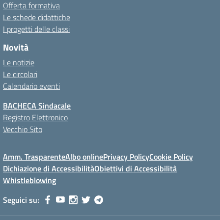
Offerta formativa
Le schede didattiche
I progetti delle classi
Novità
Le notizie
Le circolari
Calendario eventi
BACHECA Sindacale
Registro Elettronico
Vecchio Sito
Amm. Trasparente
Albo online
Privacy Policy
Cookie Policy
Dichiazione di Accessibilità
Obiettivi di Accessibilità
Whistleblowing
Seguici su: