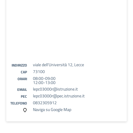
viale dell'Università 12, Lecce
INDIRIZZO
73100
CAP
08:00-09:00
ORARI
12:00-13:00
lepc03000r@istruzione.it
EMAIL
lepc03000r@pec.istruzione.it
PEC
0832305912
TELEFONO
Naviga su Google Map