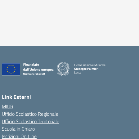
Liceo Classico e Musicale
Giuseppe Palmieri
Lecce
— Visita la pagina iniziale della scuola
Link Esterni
MIUR
Ufficio Scolastico Regionale
Ufficio Scolastico Territoriale
Scuola in Chiaro
Iscrizioni On Line