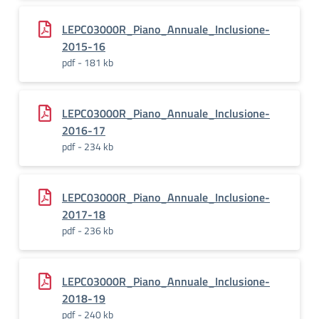
LEPC03000R_Piano_Annuale_Inclusione-
2015-16
pdf - 181 kb
LEPC03000R_Piano_Annuale_Inclusione-
2016-17
pdf - 234 kb
LEPC03000R_Piano_Annuale_Inclusione-
2017-18
pdf - 236 kb
LEPC03000R_Piano_Annuale_Inclusione-
2018-19
pdf - 240 kb