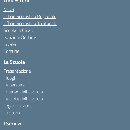
Link Esterni
MIUR
Ufficio Scolastico Regionale
Ufficio Scolastico Territoriale
Scuola in Chiaro
Iscrizioni On Line
Invalsi
Comune
La Scuola
Presentazione
I luoghi
Le persone
I numeri della scuola
Le carte della scuola
Organizzazione
La storia
I Servizi