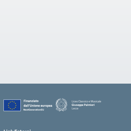
Liceo Classico e Musicale
Giuseppe Palmieri
Lecce
— Visita la pagina iniziale della scuola