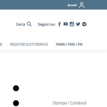
Accedi
Cerca
Seguici su:
EO
REGISTRO ELETTRONICO
PNRR / PON / PN
Stampa / Condividi