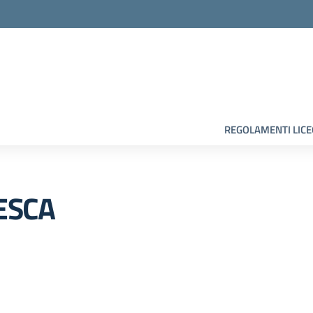
la scuola
REGOLAMENTI LIC
ESCA