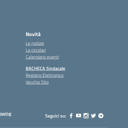
Novità
Le notizie
Le circolari
Calendario eventi
BACHECA Sindacale
Registro Elettronico
Vecchio Sito
lowing
Seguici su: