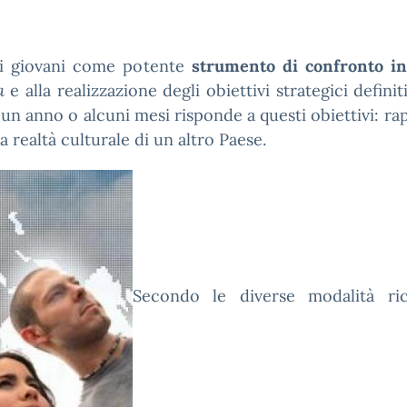
di giovani come potente
strumento di confronto in
a
e alla realizzazione degli obiettivi strategici defi
i un anno o alcuni mesi risponde a questi obiettivi: r
 realtà culturale di un altro Paese.
Secondo le diverse modalità rico