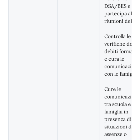
DSA/BES e
partecipa alle
riunioni del GL
Controlla le
verifiche dei
debiti formativ
e cura le
comunicazioni
con le famiglie.
Cure le
comunicazioni
tra scuola e
famiglia in
presenza di
situazioni di
assenze o