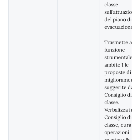
classe
sull’attuazione
del piano di
evacuazione.
Trasmette alla
funzione
strumentale di
ambito 1 le
proposte di
miglioramento
suggerite dal
Consiglio di
classe.
Verbalizza in
Consiglio di
classe, cura le
operazioni
relative alla