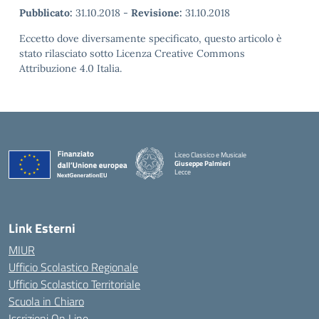
Pubblicato:
31.10.2018
-
Revisione:
31.10.2018
Eccetto dove diversamente specificato, questo articolo è
stato rilasciato sotto Licenza Creative Commons
Attribuzione 4.0 Italia.
Liceo Classico e Musicale
Giuseppe Palmieri
Lecce
— Visita la pagina iniziale della scuola
Link Esterni
MIUR
Ufficio Scolastico Regionale
Ufficio Scolastico Territoriale
Scuola in Chiaro
Iscrizioni On Line