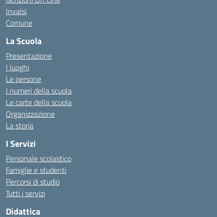
Invalsi
Comune
La Scuola
Presentazione
I luoghi
Le persone
I numeri della scuola
Le carte della scuola
Organizzazione
La storia
I Servizi
Personale scolastico
Famiglie e studenti
Percorsi di studio
Tutti i servizi
Didattica