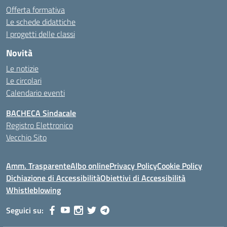
Offerta formativa
Le schede didattiche
I progetti delle classi
Novità
Le notizie
Le circolari
Calendario eventi
BACHECA Sindacale
Registro Elettronico
Vecchio Sito
Amm. Trasparente
Albo online
Privacy Policy
Cookie Policy
Dichiazione di Accessibilità
Obiettivi di Accessibilità
Whistleblowing
Seguici su: