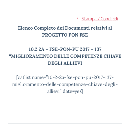
Stampa / Condividi
Elenco Completo dei Documenti relativi al
PROGETTO PON FSE
10.2.2A – FSE-PON-PU 2017 – 137
“MIGLIORAMENTO DELLE COMPETENZE CHIAVE
DEGLI ALLIEVI
[catlist name=”10-2-2a-fse-pon-pu-2017-137-
miglioramento-delle-competenze-chiave-degli-
allievi” date=yes]