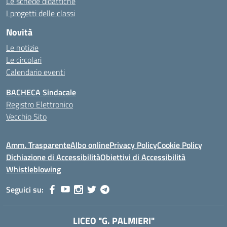
Le schede didattiche
I progetti delle classi
Novità
Le notizie
Le circolari
Calendario eventi
BACHECA Sindacale
Registro Elettronico
Vecchio Sito
Amm. Trasparente
Albo online
Privacy Policy
Cookie Policy
Dichiazione di Accessibilità
Obiettivi di Accessibilità
Whistleblowing
Seguici su:
LICEO "G. PALMIERI"