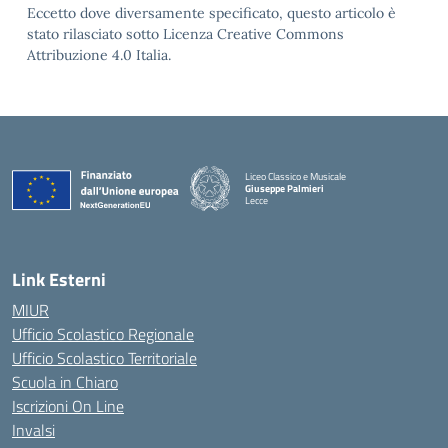
Eccetto dove diversamente specificato, questo articolo è
stato rilasciato sotto Licenza Creative Commons
Attribuzione 4.0 Italia.
Liceo Classico e Musicale
Giuseppe Palmieri
Lecce
— Visita la pagina iniziale della scuola
Link Esterni
MIUR
Ufficio Scolastico Regionale
Ufficio Scolastico Territoriale
Scuola in Chiaro
Iscrizioni On Line
Invalsi