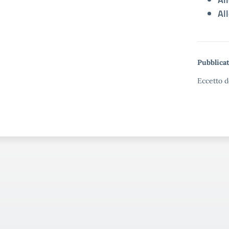
Al
Pubblicat
Eccetto d