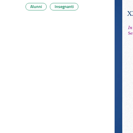
Alunni
Insegnanti