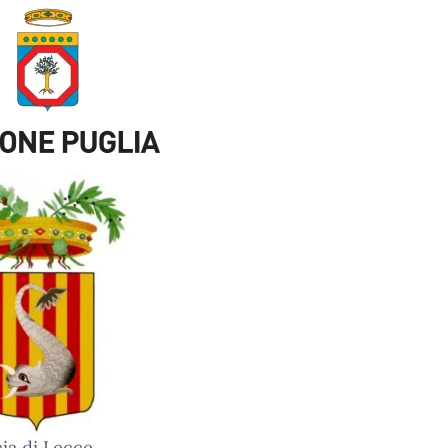
ia di Lecce