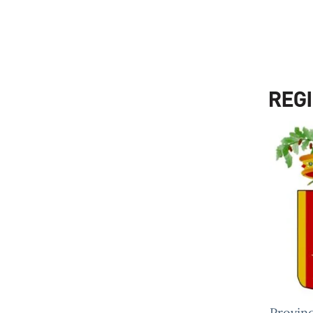
Provinc