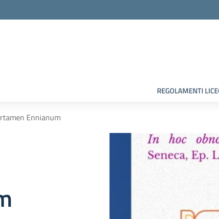
la scuola
REGOLAMENTI LIC
 Certamen Ennianum
um