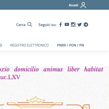
Accedi
Cerca
Seguici su:
EO
REGISTRO ELETTRONICO
PNRR / PON / PN