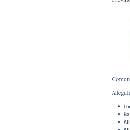
Comune
Allegati
Lo
Ba
Al
Al