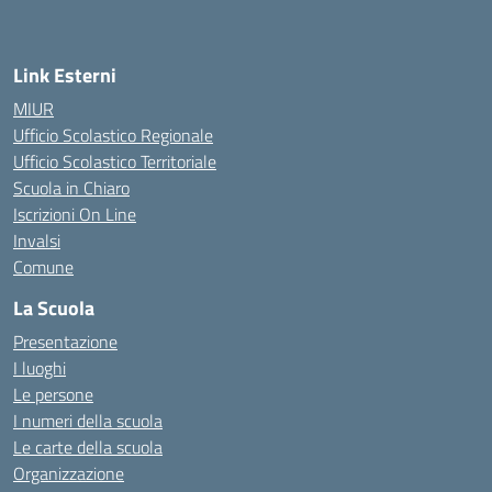
— Visita la pagina iniziale della scuola
Link Esterni
MIUR
Ufficio Scolastico Regionale
Ufficio Scolastico Territoriale
Scuola in Chiaro
Iscrizioni On Line
Invalsi
Comune
La Scuola
Presentazione
I luoghi
Le persone
I numeri della scuola
Le carte della scuola
Organizzazione