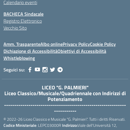
Calendario eventi
BACHECA Sindacale
Registro Elettronico
Vecchio Sito
Amm. Trasparente
Albo online
Privacy Policy
Cookie Policy
Dichiazione di Accessibilità
Obiettivi di Accessibilità
Whistleblowing
Seguici su:
LICEO "G. PALMIERI"
Liceo Classico/Musicale/Quadriennale con Indirizzi di
Potenziamento
------------------------------------------------------------
-----------
© 2022-26 Liceo Classico e Musicale "G. Palmieri". Tutti i diritti Riservati.
Codice Ministeriale
: LEPC03000R
Indirizzo:
Viale dell'Università 12,