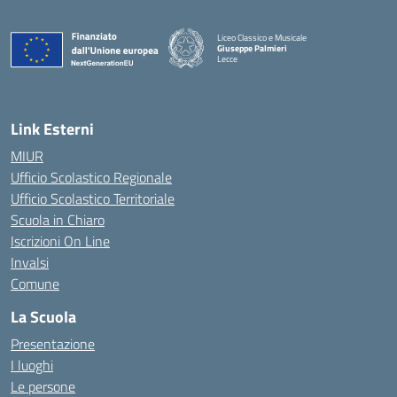
Liceo Classico e Musicale
Giuseppe Palmieri
Lecce
— Visita la pagina iniziale della scuola
Link Esterni
MIUR
Ufficio Scolastico Regionale
Ufficio Scolastico Territoriale
Scuola in Chiaro
Iscrizioni On Line
Invalsi
Comune
La Scuola
Presentazione
I luoghi
Le persone