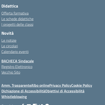
Didattica
Offerta formativa
Le schede didattiche
I progetti delle classi
Novità
Le notizie
Le circolari
Calendario eventi
BACHECA Sindacale
Registro Elettronico
Vecchio Sito
Amm. Trasparente
Albo online
Privacy Policy
Cookie Policy
Dichiazione di Accessibilità
Obiettivi di Accessibilità
Whistleblowing