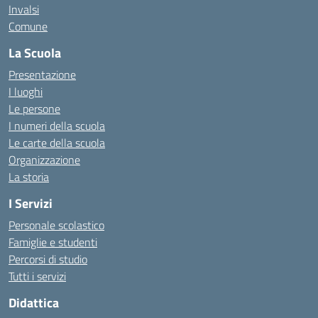
Invalsi
Comune
La Scuola
Presentazione
I luoghi
Le persone
I numeri della scuola
Le carte della scuola
Organizzazione
La storia
I Servizi
Personale scolastico
Famiglie e studenti
Percorsi di studio
Tutti i servizi
Didattica