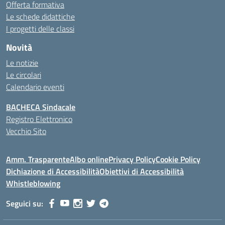
Offerta formativa
Le schede didattiche
I progetti delle classi
Novità
Le notizie
Le circolari
Calendario eventi
BACHECA Sindacale
Registro Elettronico
Vecchio Sito
Amm. Trasparente
Albo online
Privacy Policy
Cookie Policy
Dichiazione di Accessibilità
Obiettivi di Accessibilità
Whistleblowing
Seguici su: