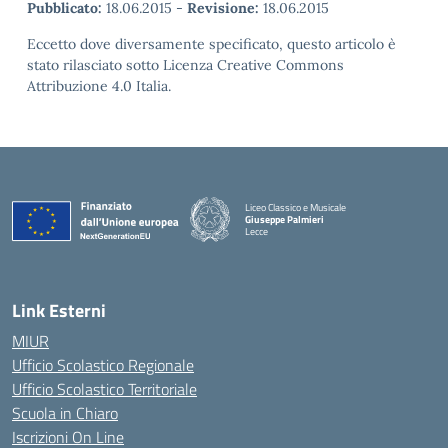
Pubblicato:
18.06.2015
-
Revisione:
18.06.2015
Eccetto dove diversamente specificato, questo articolo è
stato rilasciato sotto Licenza Creative Commons
Attribuzione 4.0 Italia.
Liceo Classico e Musicale
Giuseppe Palmieri
Lecce
— Visita la pagina iniziale della scuola
Link Esterni
MIUR
Ufficio Scolastico Regionale
Ufficio Scolastico Territoriale
Scuola in Chiaro
Iscrizioni On Line