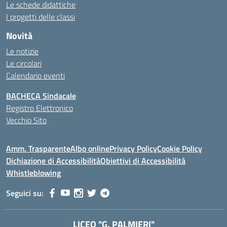
Le schede didattiche
I progetti delle classi
Novità
Le notizie
Le circolari
Calendario eventi
BACHECA Sindacale
Registro Elettronico
Vecchio Sito
Amm. Trasparente
Albo online
Privacy Policy
Cookie Policy
Dichiazione di Accessibilità
Obiettivi di Accessibilità
Whistleblowing
Seguici su:
LICEO "G. PALMIERI"