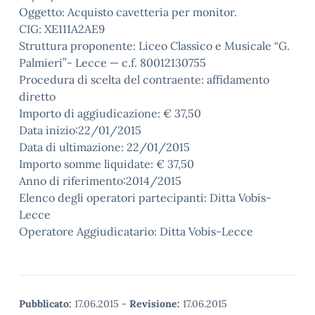
Oggetto: Acquisto cavetteria per monitor.
CIG: XE111A2AE9
Struttura proponente: Liceo Classico e Musicale “G.
Palmieri”- Lecce — c.f. 80012130755
Procedura di scelta del contraente: affidamento
diretto
Importo di aggiudicazione: € 37,50
Data inizio:22/01/2015
Data di ultimazione: 22/01/2015
Importo somme liquidate: € 37,50
Anno di riferimento:2014/2015
Elenco degli operatori partecipanti: Ditta Vobis-
Lecce
Operatore Aggiudicatario: Ditta Vobis-Lecce
Pubblicato:
17.06.2015
-
Revisione:
17.06.2015