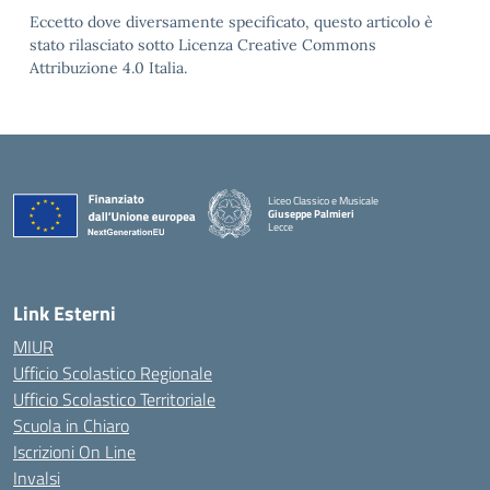
Eccetto dove diversamente specificato, questo articolo è
stato rilasciato sotto Licenza Creative Commons
Attribuzione 4.0 Italia.
Liceo Classico e Musicale
Giuseppe Palmieri
Lecce
— Visita la pagina iniziale della scuola
Link Esterni
MIUR
Ufficio Scolastico Regionale
Ufficio Scolastico Territoriale
Scuola in Chiaro
Iscrizioni On Line
Invalsi