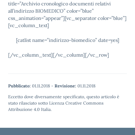
title=”Archivio cronologico documenti relativi
all’indirizzo BIOMEDICO” color=”blue”
css_animation=”appear”][vc_separator color=”blue”]
[vc_column_text]
[catlist name=”indirizzo-biomedico” date=yes]
[/vc_column_text][/vc_column][/vc_row]
Pubblicato:
01.11.2018
-
Revisione:
01.11.2018
Eccetto dove diversamente specificato, questo articolo è
stato rilasciato sotto Licenza Creative Commons
Attribuzione 4.0 Italia.