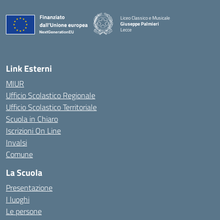
Liceo Classico e Musicale
Giuseppe Palmieri
Lecce
— Visita la pagina iniziale della scuola
Link Esterni
MIUR
Ufficio Scolastico Regionale
Ufficio Scolastico Territoriale
Scuola in Chiaro
Iscrizioni On Line
Invalsi
Comune
La Scuola
Presentazione
I luoghi
Le persone