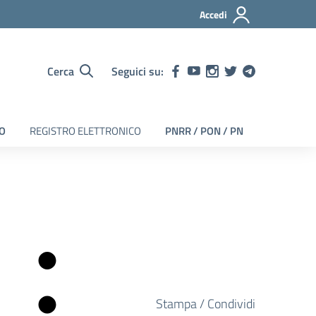
Accedi
Cerca
Seguici su:
EO
REGISTRO ELETTRONICO
PNRR / PON / PN
Stampa / Condividi