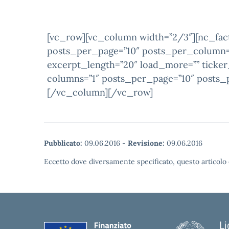
[vc_row][vc_column width=”2/3″][nc_fac
posts_per_page=”10″ posts_per_column=”
excerpt_length=”20″ load_more=”” ticker
columns=”1″ posts_per_page=”10″ posts_p
[/vc_column][/vc_row]
Pubblicato:
09.06.2016
-
Revisione:
09.06.2016
Eccetto dove diversamente specificato, questo articolo 
Li