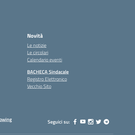
Novità
Le notizie
Le circolari
Calendario eventi
BACHECA Sindacale
Registro Elettronico
Vecchio Sito
lowing
Seguici su: