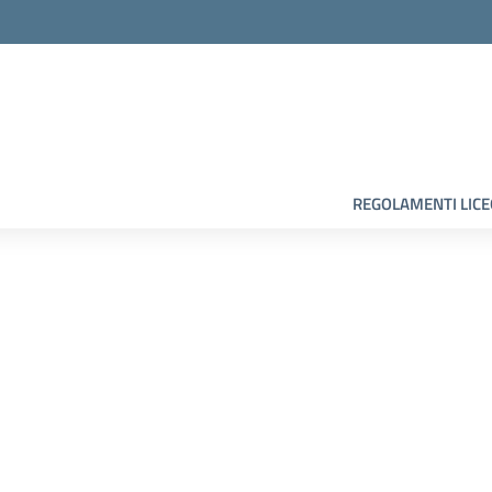
la scuola
REGOLAMENTI LIC