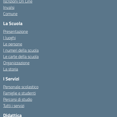
Iscrizioni On Line
Invalsi
Comune
La Scuola
Presentazione
I luoghi
Le persone
I numeri della scuola
Le carte della scuola
Organizzazione
La storia
I Servizi
Personale scolastico
Famiglie e studenti
Percorsi di studio
Tutti i servizi
Didattica