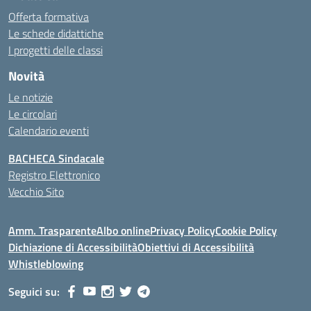
Offerta formativa
Le schede didattiche
I progetti delle classi
Novità
Le notizie
Le circolari
Calendario eventi
BACHECA Sindacale
Registro Elettronico
Vecchio Sito
Amm. Trasparente
Albo online
Privacy Policy
Cookie Policy
Dichiazione di Accessibilità
Obiettivi di Accessibilità
Whistleblowing
Seguici su: