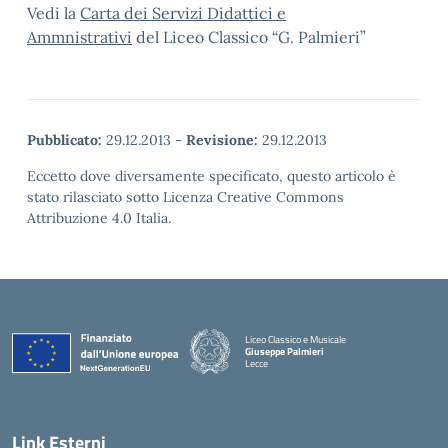
Vedi la
Carta dei Servizi Didattici e
Ammnistrativi
del Liceo Classico “G. Palmieri”
Pubblicato:
29.12.2013
-
Revisione:
29.12.2013
Eccetto dove diversamente specificato, questo articolo è
stato rilasciato sotto Licenza Creative Commons
Attribuzione 4.0 Italia.
Liceo Classico e Musicale
Giuseppe Palmieri
Lecce
— Visita la pagina iniziale della scuola
Link Esterni