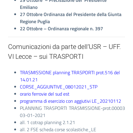
29 Ottobre – Precisazione del Presidente
Emiliano
27 Ottobre Ordinanza del Presidente della Giunta
Regione Puglia
22
Ottobre – Ordinanza regionale n. 397
Comunicazioni da parte dell’USR – UFF.
VI Lecce – sui TRASPORTI
TRASMISSIONE planning TRASPORTI prot.516 del
14.01.21
CORSE_AGGIUNTIVE_08012021_STP
orario ferrovie del sud est
programma di esercizio con aggiutivi LE_20210112
PLANNING TRASPORTI TRASMISSIONE-prot.00003
03-01-2021
all. 1 cotrap planning 2.1.21
all. 2 FSE scheda corse scolastiche_LE