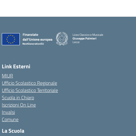
Liceo Classico e Musicale
Giuseppe Palmieri
Lecce
— Visita la pagina iniziale della scuola
Link Esterni
MIUR
Ufficio Scolastico Regionale
Ufficio Scolastico Territoriale
Scuola in Chiaro
Iscrizioni On Line
Invalsi
Comune
La Scuola