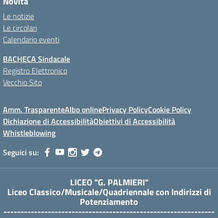
Novità
Le notizie
Le circolari
Calendario eventi
BACHECA Sindacale
Registro Elettronico
Vecchio Sito
Amm. Trasparente
Albo online
Privacy Policy
Cookie Policy
Dichiazione di Accessibilità
Obiettivi di Accessibilità
Whistleblowing
Seguici su:
LICEO "G. PALMIERI"
Liceo Classico/Musicale/Quadriennale con Indirizzi di
Potenziamento
--------------------------------------------------------------