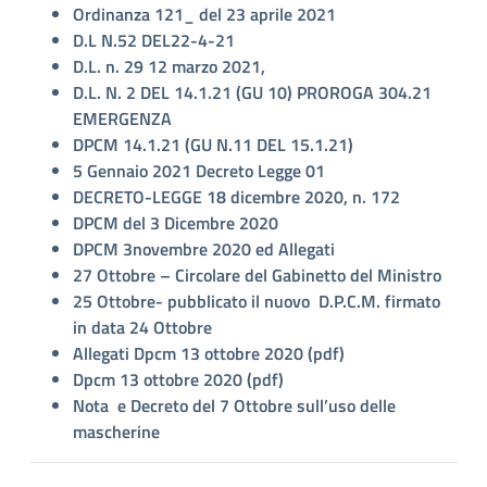
Ordinanza 121_ del 23 aprile 2021
D.L N.52 DEL22-4-21
D.L. n. 29 12 marzo 2021,
D.L. N. 2 DEL 14.1.21 (GU 10) PROROGA 304.21
EMERGENZA
DPCM 14.1.21 (GU N.11 DEL 15.1.21)
5 Gennaio 2021 Decreto Legge 01
DECRETO-LEGGE 18 dicembre 2020, n. 172
DPCM del 3 Dicembre 2020
DPCM 3novembre 2020
ed
Allegati
27 Ottobre – Circolare del Gabinetto del Ministro
25 Ottobre- pubblicato il nuovo D.P.C.M. firmato
in data 24 Ottobre
Allegati Dpcm 13 ottobre 2020 (pdf)
Dpcm 13 ottobre 2020 (pdf)
Nota
e
Decreto del 7 Ottobre sull’uso delle
mascherine