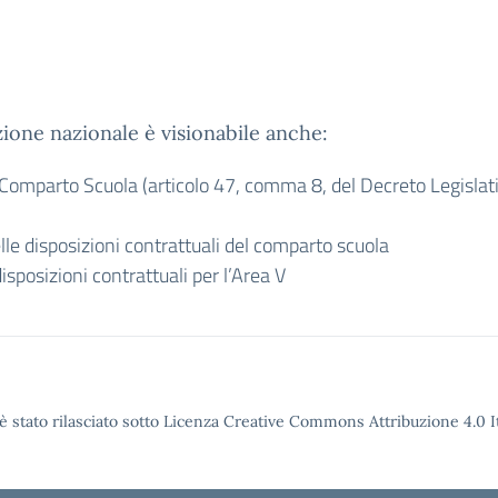
ione nazionale è visionabile anche:
 Comparto Scuola
(articolo 47, comma 8, del Decreto Legislati
le disposizioni contrattuali del comparto scuola
isposizioni contrattuali per l’Area V
è stato rilasciato sotto Licenza Creative Commons Attribuzione 4.0 It