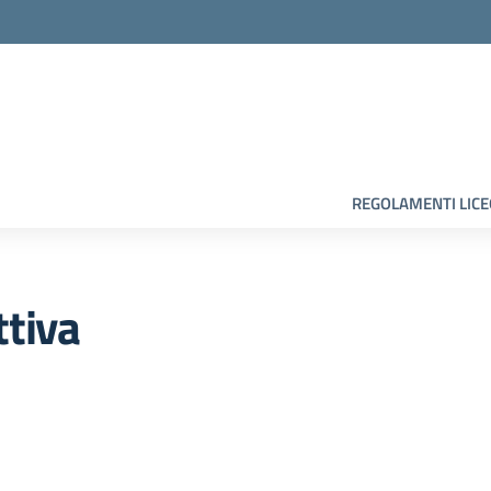
la scuola
REGOLAMENTI LIC
ttiva