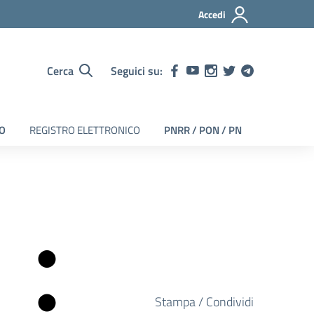
Accedi
Cerca
Seguici su:
EO
REGISTRO ELETTRONICO
PNRR / PON / PN
Stampa / Condividi