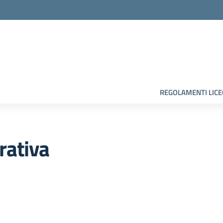
la scuola
REGOLAMENTI LIC
rativa