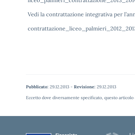
liceo_palmieri_contrattazione_2013_201
Vedi la contrattazione integrativa per l’
contrattazione_liceo_palmieri_2012_201
Pubblicato:
29.12.2013
-
Revisione:
29.12.2013
Eccetto dove diversamente specificato, questo articolo 