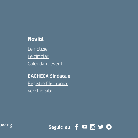
Novità
Le notizie
Le circolari
Calendario eventi
BACHECA Sindacale
Registro Elettronico
Vecchio Sito
lowing
Seguici su: