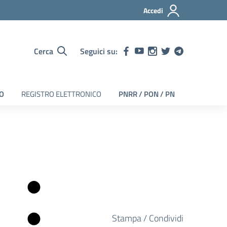
Accedi
Cerca
Seguici su:
EO
REGISTRO ELETTRONICO
PNRR / PON / PN
Stampa / Condividi