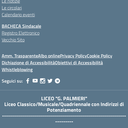
Le notizie
Le circolari
Calendario eventi
BACHECA Sindacale
Registro Elettronico
Vecchio Sito
Amm. Trasparente
Albo online
Privacy Policy
Cookie Policy
Dichiazione di Accessibilità
Obiettivi di Accessibilità
Whistleblowing
Seguici su:
LICEO "G. PALMIERI"
Liceo Classico/Musicale/Quadriennale con Indirizzi di
Potenziamento
--------------------------------------------------------------
---------