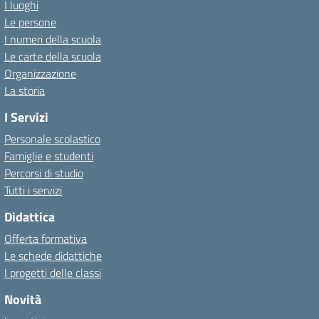
I luoghi
Le persone
I numeri della scuola
Le carte della scuola
Organizzazione
La storia
I Servizi
Personale scolastico
Famiglie e studenti
Percorsi di studio
Tutti i servizi
Didattica
Offerta formativa
Le schede didattiche
I progetti delle classi
Novità