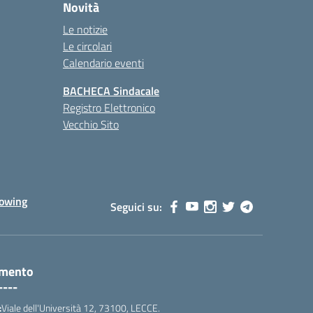
Novità
Le notizie
Le circolari
Calendario eventi
BACHECA Sindacale
Registro Elettronico
Vecchio Sito
lowing
Seguici su:
amento
----
:
Viale dell'Università 12, 73100, LECCE.