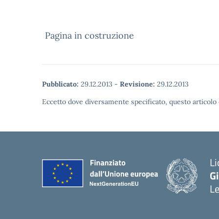
Pagina in costruzione
Pubblicato:
29.12.2013
-
Revisione:
29.12.2013
Eccetto dove diversamente specificato, questo articolo 
Li
G
L
— 