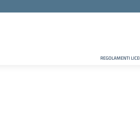
la scuola
REGOLAMENTI LIC