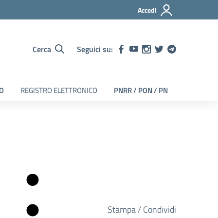
Accedi
Cerca
Seguici su:
EO
REGISTRO ELETTRONICO
PNRR / PON / PN
Stampa / Condividi