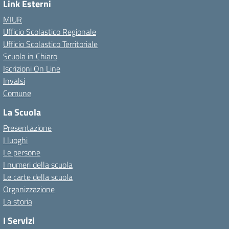
Link Esterni
MIUR
Ufficio Scolastico Regionale
Ufficio Scolastico Territoriale
Scuola in Chiaro
Iscrizioni On Line
Invalsi
Comune
La Scuola
Presentazione
I luoghi
Le persone
I numeri della scuola
Le carte della scuola
Organizzazione
La storia
I Servizi