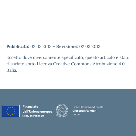
Pubblicato:
02.03.2013
-
Revisione:
02.03.2013
Eccetto dove diversamente specificato, questo articolo è stato
rilasciato sotto Licenza Creative Commons Attribuzione 4.0
Italia.
Liceo Classico e Musicale
Giuseppe Palmieri
Lecce
— Visita la pagina iniziale della scuola