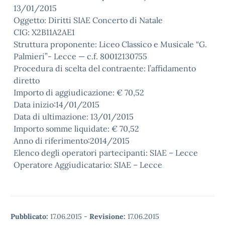
13/01/2015
Oggetto: Diritti SIAE Concerto di Natale
CIG: X2B11A2AE1
Struttura proponente: Liceo Classico e Musicale “G.
Palmieri”- Lecce — c.f. 80012130755
Procedura di scelta del contraente: l’affidamento
diretto
Importo di aggiudicazione: € 70,52
Data inizio:14/01/2015
Data di ultimazione: 13/01/2015
Importo somme liquidate: € 70,52
Anno di riferimento:2014/2015
Elenco degli operatori partecipanti: SIAE – Lecce
Operatore Aggiudicatario: SIAE – Lecce
Pubblicato:
17.06.2015
-
Revisione:
17.06.2015