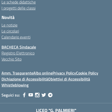
Le schede didattiche
I progetti delle classi
Novità
Le notizie
Le circolari
Calendario eventi
BACHECA Sindacale
Registro Elettronico
Vecchio Sito
Amm. Trasparente
Albo online
Privacy Policy
Cookie Policy
Dichiazione di Accessibilità
Obiettivi di Accessibilità
Whistleblowing
Seguici su:
LICEO "G. PALMIERI"