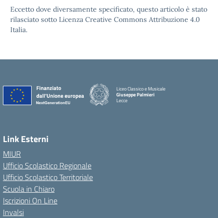
Eccetto dove diversamente specificato, questo articolo è stato
rilasciato sotto Licenza Creative Commons Attribuzione 4.0
Italia.
Liceo Classico e Musicale
Giuseppe Palmieri
Lecce
— Visita la pagina iniziale della scuola
Link Esterni
MIUR
Ufficio Scolastico Regionale
Ufficio Scolastico Territoriale
Scuola in Chiaro
Iscrizioni On Line
Invalsi