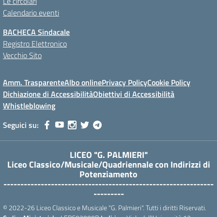
Le circolari
Calendario eventi
BACHECA Sindacale
Registro Elettronico
Vecchio Sito
Amm. Trasparente
Albo online
Privacy Policy
Cookie Policy
Dichiazione di Accessibilità
Obiettivi di Accessibilità
Whistleblowing
Seguici su:
LICEO "G. PALMIERI"
Liceo Classico/Musicale/Quadriennale con Indirizzi di
Potenziamento
--------------------------------------------------------------
---------
© 2022-26 Liceo Classico e Musicale "G. Palmieri". Tutti i diritti Riservati.