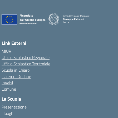
Liceo Classico e Musicale
Giuseppe Palmieri
Lecce
— Visita la pagina iniziale della scuola
Link Esterni
MIUR
Ufficio Scolastico Regionale
Ufficio Scolastico Territoriale
Scuola in Chiaro
Iscrizioni On Line
Invalsi
Comune
La Scuola
Presentazione
I luoghi