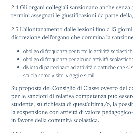
2.4 Gli organi collegiali sanzionano anche senza 
termini assegnati le giustificazioni da parte dell
2.5 L’allontanamento dalle lezioni fino a 15 gior
discrezione dell’organo che commina la sanzione
obbligo di frequenza per tutte le attività scolastic
obbligo di frequenza per alcune attività scolastich
divieto di partecipare ad attività didattiche che si 
scuola come visite, viaggi e simili.
Su proposta del Consiglio di Classe ovvero del co
per le sanzioni di relativa competenza può essere
studente, su richiesta di quest’ultima/o, la possib
la sospensione con attività di valore pedagogic
in favore della comunità scolastica.