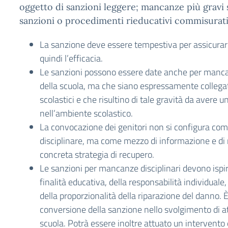
oggetto di sanzioni leggere; mancanze più gravi
sanzioni o procedimenti rieducativi commisurati
La sanzione deve essere tempestiva per assicura
quindi l’efficacia.
Le sanzioni possono essere date anche per man
della scuola, ma che siano espressamente collegate
scolastici e che risultino di tale gravità da avere 
nell’ambiente scolastico.
La convocazione dei genitori non si configura co
disciplinare, ma come mezzo di informazione e di 
concreta strategia di recupero.
Le sanzioni per mancanze disciplinari devono ispirar
finalità educativa, della responsabilità individuale
della proporzionalità della riparazione del danno. 
conversione della sanzione nello svolgimento di att
scuola. Potrà essere inoltre attuato un intervento