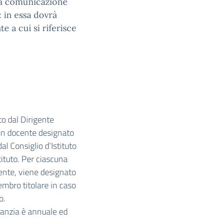
ta comunicazione
: in essa dovrà
e a cui si riferisce
o dal Dirigente
un docente designato
al Consiglio d’Istituto
tituto. Per ciascuna
ente, viene designato
bro titolare in caso
o.
ranzia è annuale ed