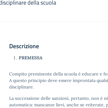
isciplinare della scuola
Descrizione
PREMESSA
Compito preminente della scuola è educare e fo
A questo principio deve essere improntata qualsi
disciplinare.
La successione delle sanzioni, pertanto, non è n
automatica: mancanze lievi, anche se reiterate,