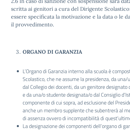
2.6 In caso di sanzione con sospensione sarà da
scritta ai genitori a cura del Dirigente Scolastico
essere specificata la motivazione e la data o le dat
il provvedimento.
ORGANO DI GARANZIA
L’Organo di Garanzia interno alla scuola è compost
Scolastico, che ne assume la presidenza, da una/
dal Collegio dei docenti, da un genitore designato d
e da una/o studente designata/o dal Consiglio d’Is
componente di cui sopra, ad esclusione del Presid
anche un membro supplente che subentrerà al mem
di assenza ovvero di incompatibilità di quest’ultim
La designazione dei componenti dell’organo di ga