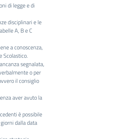
oni di legge e di
 disciplinari e le
abelle A, B e C
iene a conoscenza,
 Scolastico.
 mancanza segnalata,
 verbalmente o per
ovvero il consiglio
enza aver avuto la
recedenti è possibile
giorni dalla data