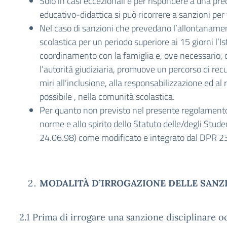
Solo in casi eccezionali e per rispondere a una pre
educativo-didattica si può ricorrere a sanzioni per
Nel caso di sanzioni che prevedano l’allontaname
scolastica per un periodo superiore ai 15 giorni l’Ist
coordinamento con la famiglia e, ove necessario, co
l’autorità giudiziaria, promuove un percorso di re
miri all’inclusione, alla responsabilizzazione ed al 
possibile , nella comunità scolastica.
Per quanto non previsto nel presente regolamento 
norme e allo spirito dello Statuto delle/degli Stud
24.06.98) come modificato e integrato dal DPR 2
MODALITÀ D’IRROGAZIONE DELLE SANZ
2.1 Prima di irrogare una sanzione disciplinare 