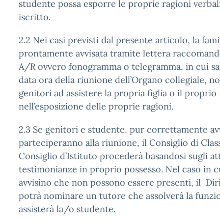
studente possa esporre le proprie ragioni verb
iscritto.
2.2 Nei casi previsti dal presente articolo, la fam
prontamente avvisata tramite lettera raccoman
A/R ovvero fonogramma o telegramma, in cui s
data ora della riunione dell’Organo collegiale, no
genitori ad assistere la propria figlia o il proprio 
nell’esposizione delle proprie ragioni.
2.3 Se genitori e studente, pur correttamente av
parteciperanno alla riunione, il Consiglio di Clas
Consiglio d’Istituto procederà basandosi sugli att
testimonianze in proprio possesso. Nel caso in cu
avvisino che non possono essere presenti, il Dir
potrà nominare un tutore che assolverà la funzio
assisterà la/o studente.