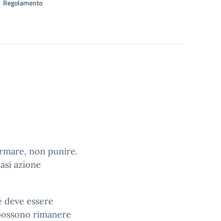
Regolamento
rmare, non punire.
asi azione
é deve essere
 possono rimanere