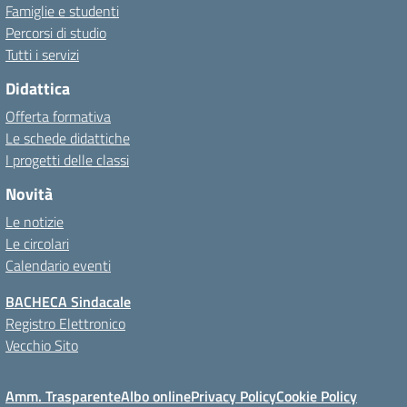
Famiglie e studenti
Percorsi di studio
Tutti i servizi
Didattica
Offerta formativa
Le schede didattiche
I progetti delle classi
Novità
Le notizie
Le circolari
Calendario eventi
BACHECA Sindacale
Registro Elettronico
Vecchio Sito
Amm. Trasparente
Albo online
Privacy Policy
Cookie Policy