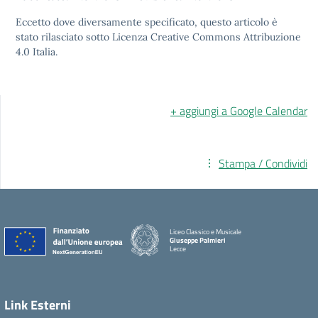
Eccetto dove diversamente specificato, questo articolo è
stato rilasciato sotto Licenza Creative Commons Attribuzione
4.0 Italia.
+ aggiungi a Google Calendar
Stampa / Condividi
Liceo Classico e Musicale
Giuseppe Palmieri
Lecce
— Visita la pagina iniziale della scuola
Link Esterni