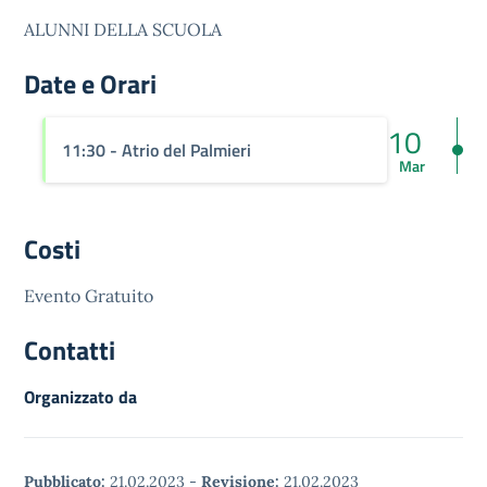
ALUNNI DELLA SCUOLA
Date e Orari
10
11:30
- Atrio del Palmieri
Mar
Costi
Evento Gratuito
Contatti
Organizzato da
Pubblicato:
21.02.2023
-
Revisione:
21.02.2023