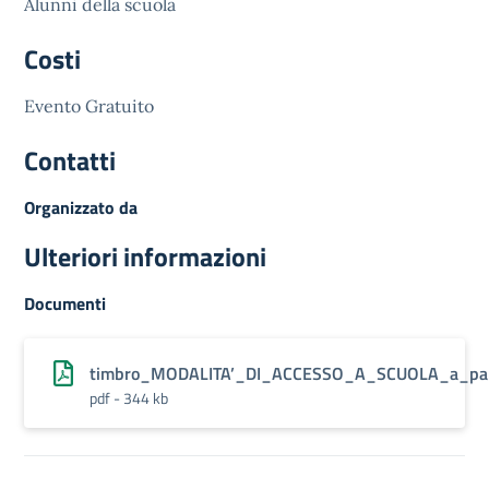
Alunni della scuola
Costi
Evento Gratuito
Contatti
Organizzato da
Ulteriori informazioni
Documenti
timbro_MODALITA’_DI_ACCESSO_A_SCUOLA_a_part
pdf - 344 kb