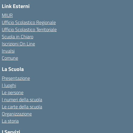
Link Esterni
MIUR
Ufficio Scolastico Regionale
Ufficio Scolastico Territoriale
Scuola in Chiaro
Iscrizioni On Line
Invalsi
Comune
La Scuola
Presentazione
I luoghi
Le persone
I numeri della scuola
Le carte della scuola
Organizzazione
La storia
I Servizi