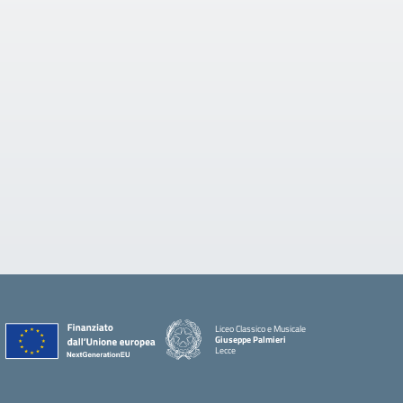
Liceo Classico e Musicale
Giuseppe Palmieri
Lecce
— Visita la pagina iniziale della scuola