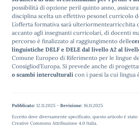
possibilità di opzione peril quinto anno, assicura
disciplina scelta un effettivo pesonel curricolo d
L’offerta formativa sarà ulteriormentearricchita 
accanto agli insegnanti curricolari, di docenti ma
percorso è finalizzato al raggiungimento delle
ce
linguistiche DELF e DELE
dal livello A2 al livel
Comune Europeo di Riferimento per le lingue de
Consigliod’Europa. Si prevede anche di progett
o scambi interculturali
con i paesi la cui lingua
Pubblicato:
12.11.2025
-
Revisione:
16.11.2025
Eccetto dove diversamente specificato, questo articolo è stato 
Creative Commons Attribuzione 4.0 Italia.