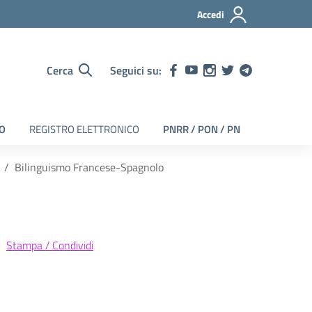
Accedi
Cerca
Seguici su:
EO
REGISTRO ELETTRONICO
PNRR / PON / PN
Bilinguismo Francese-Spagnolo
Stampa / Condividi