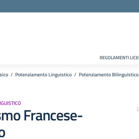
la scuola
REGOLAMENTI LIC
sico
Potenziamento Linguistico
Potenziamento Bilinguistico
GUISTICO
ismo Francese-
o