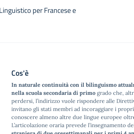
inguistico per Francese e
Cos'è
I
n naturale continuità con il bilinguismo attu
nella scuola secondaria di primo
grado che, alt
perdersi, l’indirizzo vuole rispondere alle Diret
invitano gli stati membri ad incoraggiare i propri
conoscere almeno altre due lingue europee oltre 
L’articolazione oraria prevede l’insegnamento de
straniera di due oresettimanali per i primi 4 a