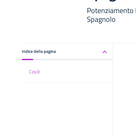
Potenziamento L
Spagnolo
Indice della pagina
Cos'è