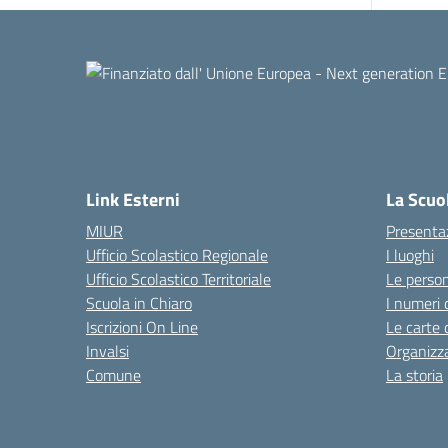
Link Esterni
La Scuo
MIUR
Presenta
Ufficio Scolastico Regionale
I luoghi
Ufficio Scolastico Territoriale
Le perso
Scuola in Chiaro
I numeri 
Iscrizioni On Line
Le carte 
Invalsi
Organizz
Comune
La storia