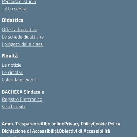
Percorsi di studio
Tutti i servizi
Didattica
Offerta formativa
Le schede didattiche
I progetti delle classi
Novità
Le notizie
Le circolari
Calendario eventi
BACHECA Sindacale
Registro Elettronico
Vecchio Sito
Amm. Trasparente
Albo online
Privacy Policy
Cookie Policy
Dichiazione di Accessibilità
Obiettivi di Accessibilità